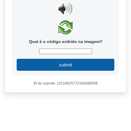
Qual é o código exibido na imagem?
submit
ID de suporte: 15218625772160688508