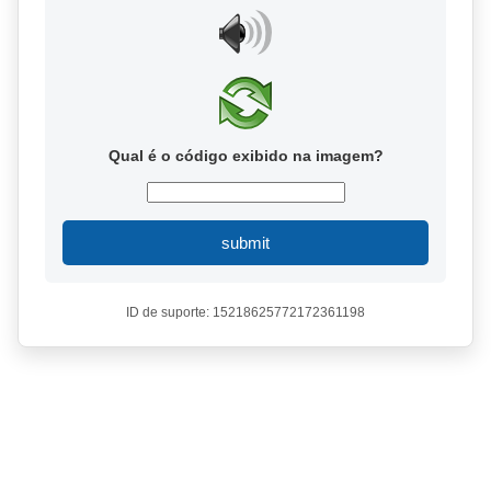
Qual é o código exibido na imagem?
submit
ID de suporte: 15218625772172361198