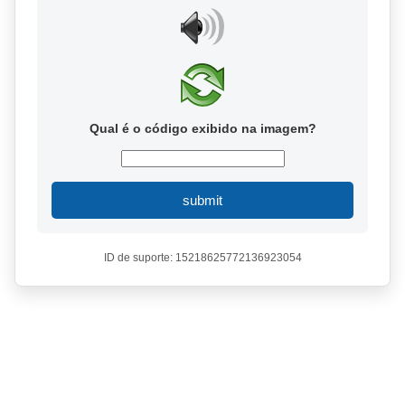
Qual é o código exibido na imagem?
submit
ID de suporte: 15218625772136923054