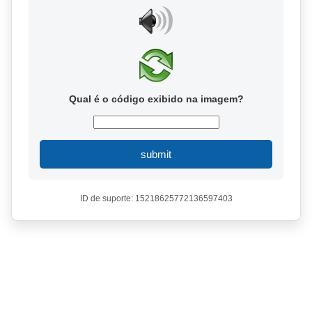
Qual é o código exibido na imagem?
submit
ID de suporte: 15218625772136597403