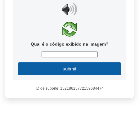
Qual é o código exibido na imagem?
submit
ID de suporte: 15218625772159684474