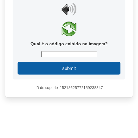
Qual é o código exibido na imagem?
submit
ID de suporte: 15218625772159238347