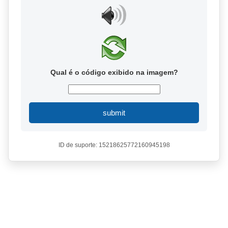
Qual é o código exibido na imagem?
submit
ID de suporte: 15218625772160945198