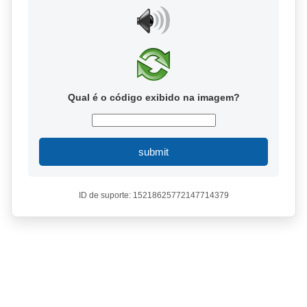
Qual é o código exibido na imagem?
submit
ID de suporte: 15218625772147714379