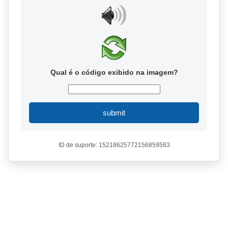
Qual é o código exibido na imagem?
submit
ID de suporte: 15218625772156859583