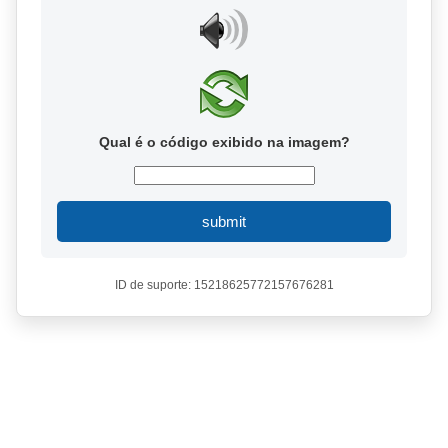
Qual é o código exibido na imagem?
submit
ID de suporte: 15218625772157676281