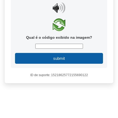
Qual é o código exibido na imagem?
submit
ID de suporte: 15218625772155690122