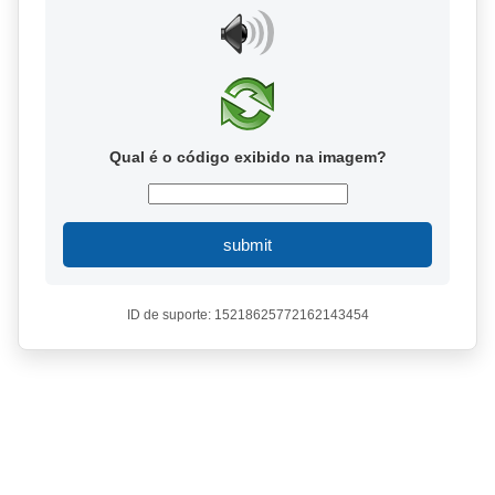
Qual é o código exibido na imagem?
submit
ID de suporte: 15218625772162143454