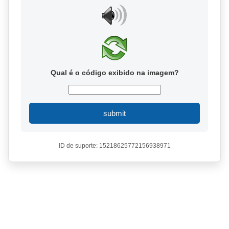
Qual é o código exibido na imagem?
submit
ID de suporte: 15218625772156938971