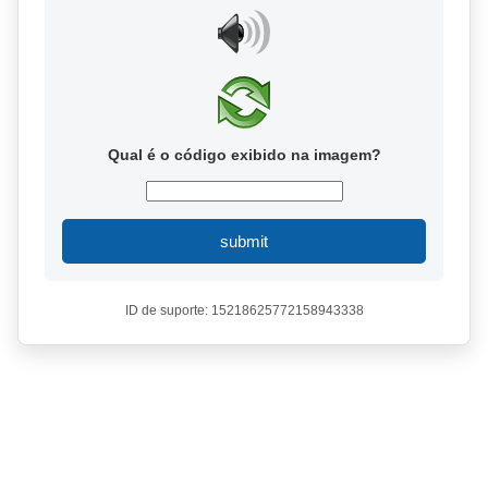
Qual é o código exibido na imagem?
submit
ID de suporte: 15218625772158943338