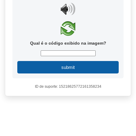
Qual é o código exibido na imagem?
submit
ID de suporte: 15218625772161358234