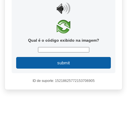
Qual é o código exibido na imagem?
submit
ID de suporte: 15218625772153706905