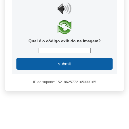
Qual é o código exibido na imagem?
submit
ID de suporte: 15218625772165333165