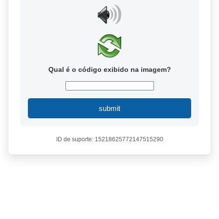
Qual é o código exibido na imagem?
submit
ID de suporte: 15218625772147515290