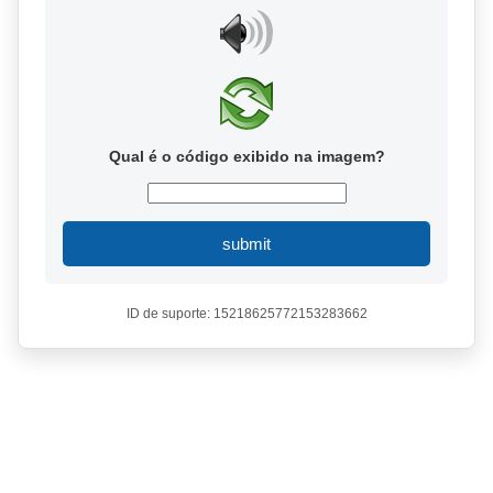
Qual é o código exibido na imagem?
submit
ID de suporte: 15218625772153283662