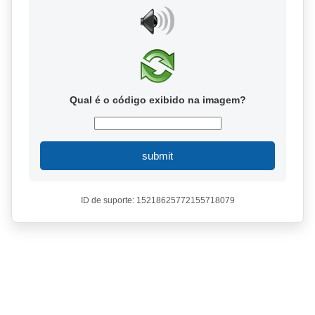
Qual é o código exibido na imagem?
submit
ID de suporte: 15218625772155718079