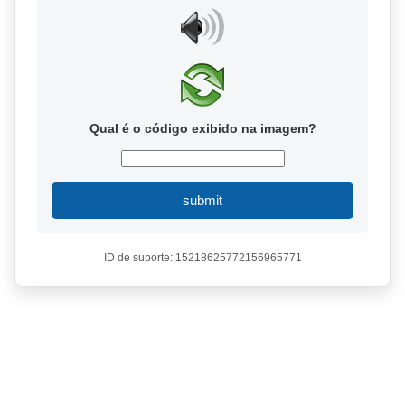
Qual é o código exibido na imagem?
submit
ID de suporte: 15218625772156965771