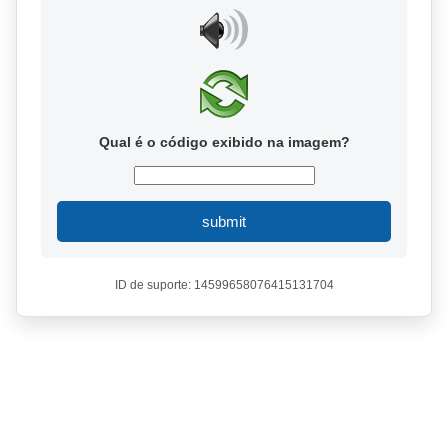
Qual é o código exibido na imagem?
submit
ID de suporte: 14599658076415131704