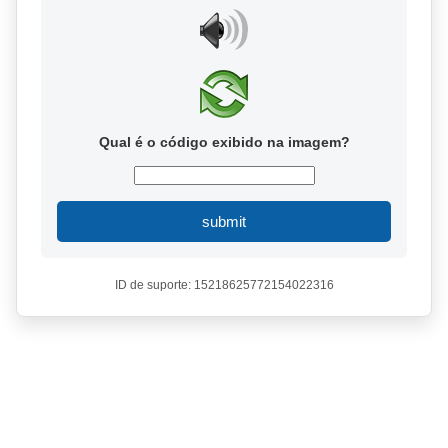
Qual é o código exibido na imagem?
submit
ID de suporte: 15218625772154022316