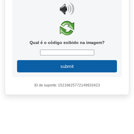
Qual é o código exibido na imagem?
submit
ID de suporte: 15218625772149933423