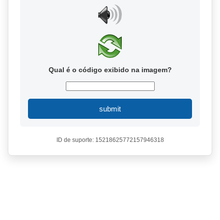
Qual é o código exibido na imagem?
submit
ID de suporte: 15218625772157946318