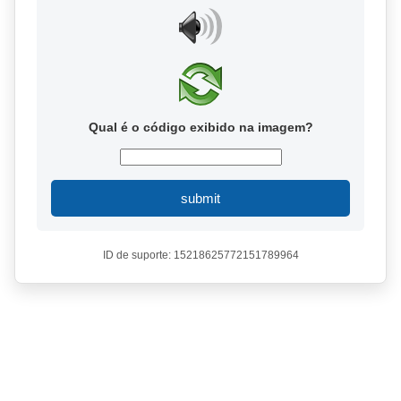
Qual é o código exibido na imagem?
submit
ID de suporte: 15218625772151789964