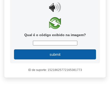
Qual é o código exibido na imagem?
submit
ID de suporte: 15218625772165381773