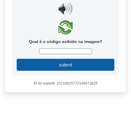
Qual é o código exibido na imagem?
submit
ID de suporte: 15218625772148073625