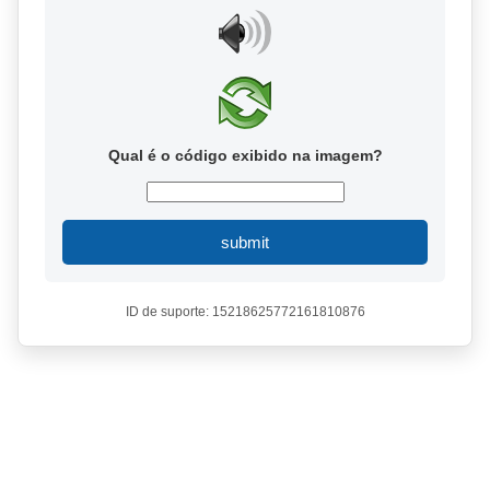
Qual é o código exibido na imagem?
submit
ID de suporte: 15218625772161810876