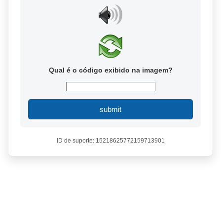
Qual é o código exibido na imagem?
submit
ID de suporte: 15218625772159713901