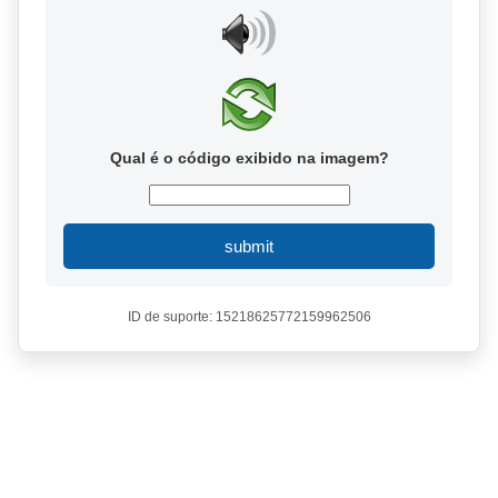
Qual é o código exibido na imagem?
submit
ID de suporte: 15218625772159962506