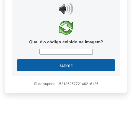
Qual é o código exibido na imagem?
submit
ID de suporte: 15218625772146216125