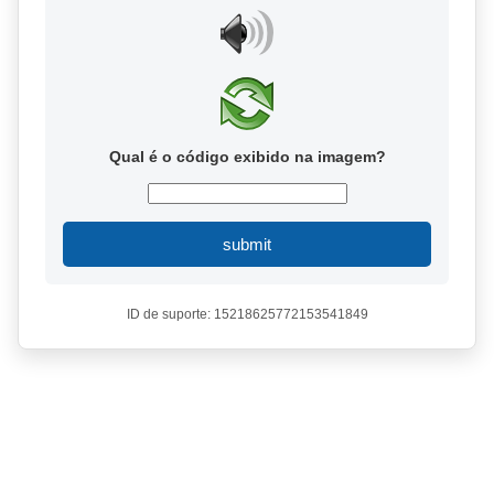
Qual é o código exibido na imagem?
submit
ID de suporte: 15218625772153541849