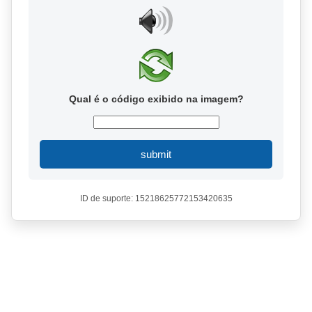
Qual é o código exibido na imagem?
submit
ID de suporte: 15218625772153420635