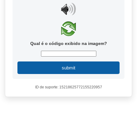
Qual é o código exibido na imagem?
submit
ID de suporte: 15218625772155220957