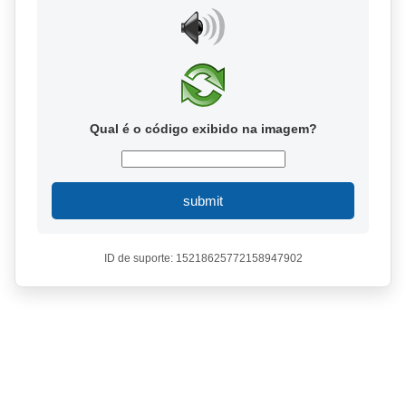
Qual é o código exibido na imagem?
submit
ID de suporte: 15218625772158947902