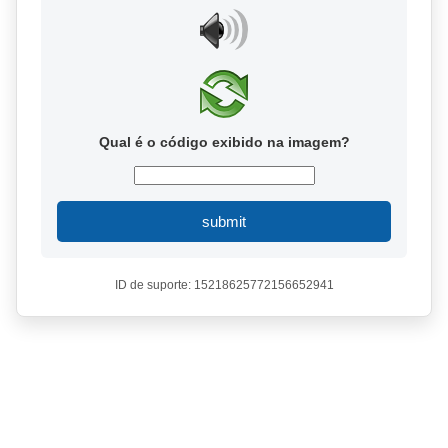
Qual é o código exibido na imagem?
submit
ID de suporte: 15218625772156652941