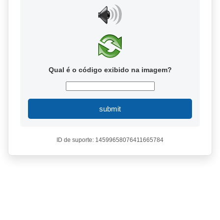
Qual é o código exibido na imagem?
submit
ID de suporte: 14599658076411665784