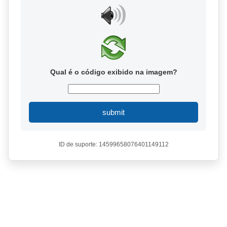
Qual é o código exibido na imagem?
submit
ID de suporte: 14599658076401149112