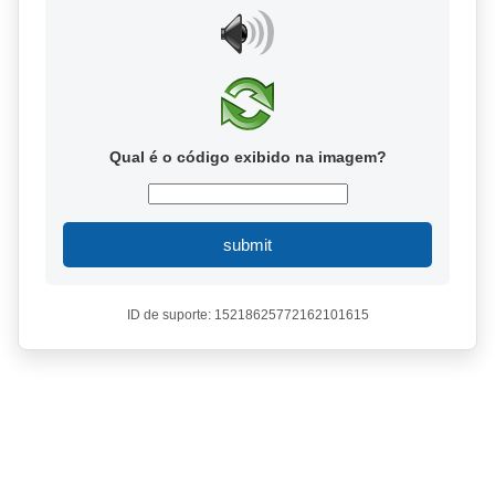
Qual é o código exibido na imagem?
submit
ID de suporte: 15218625772162101615