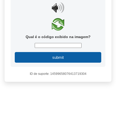
Qual é o código exibido na imagem?
submit
ID de suporte: 14599658076413719304