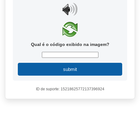
Qual é o código exibido na imagem?
submit
ID de suporte: 15218625772137396924