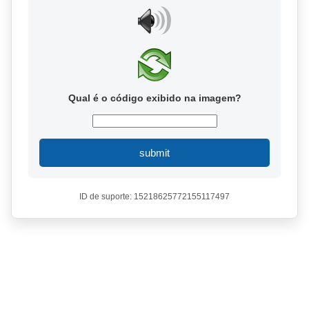
Qual é o código exibido na imagem?
submit
ID de suporte: 15218625772155117497