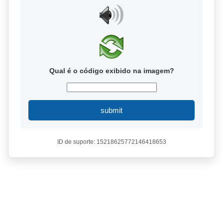
Qual é o código exibido na imagem?
submit
ID de suporte: 15218625772146418653