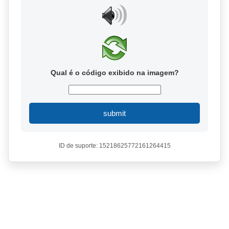
Qual é o código exibido na imagem?
submit
ID de suporte: 15218625772161264415