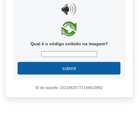
Qual é o código exibido na imagem?
submit
ID de suporte: 15218625772144633962