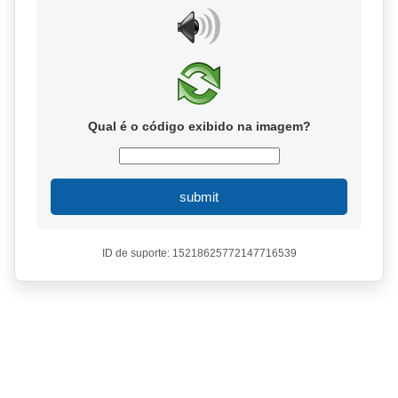
Qual é o código exibido na imagem?
submit
ID de suporte: 15218625772147716539