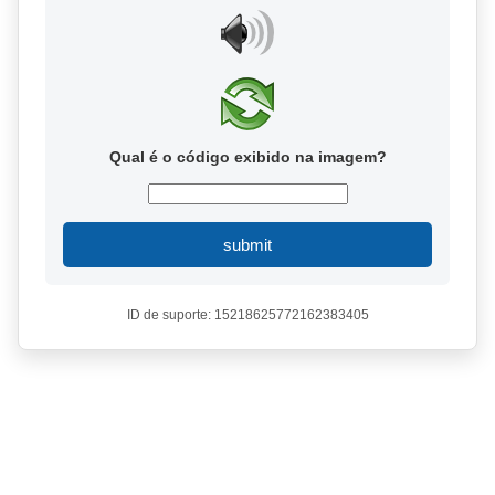
Qual é o código exibido na imagem?
submit
ID de suporte: 15218625772162383405