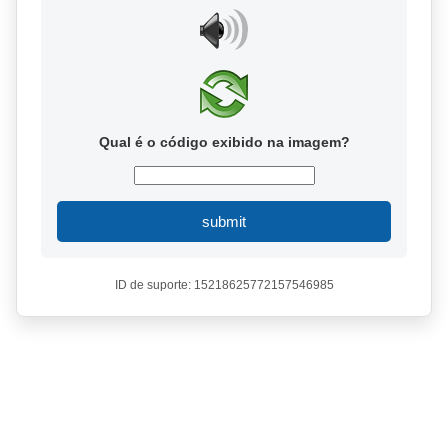
Qual é o código exibido na imagem?
submit
ID de suporte: 15218625772157546985