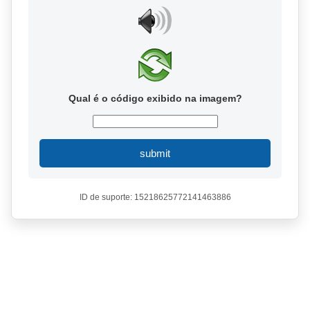
Qual é o código exibido na imagem?
submit
ID de suporte: 15218625772141463886